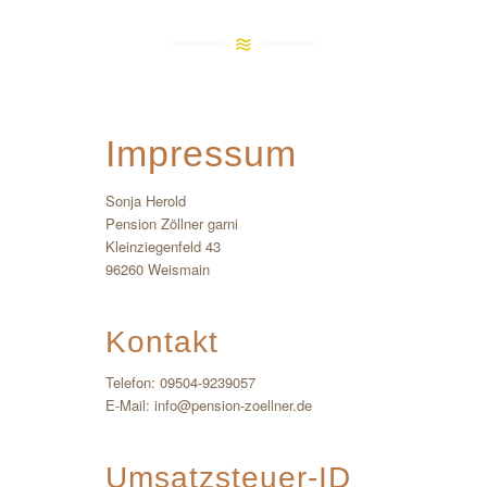
Impressum
Sonja Herold
Pension Zöllner garni
Kleinziegenfeld 43
96260 Weismain
Kontakt
Telefon: 09504-9239057
E-Mail: info@pension-zoellner.de
Umsatzsteuer-ID