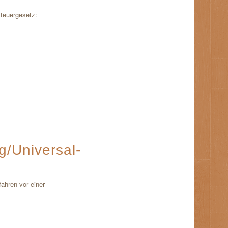
teuergesetz:
ng/Universal­
fahren vor einer