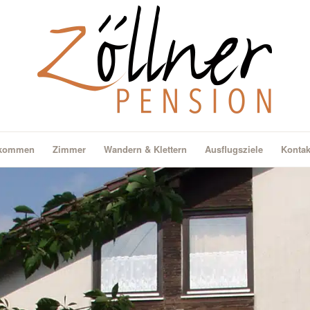
lkommen
Zimmer
Wandern & Klettern
Ausflugsziele
Kontak