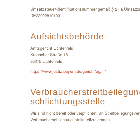
Umsatzsteuer-Identifikationsnummer gemäß § 27 a Umsatzs
DE23022810103
Aufsichtsbehörde
Amtsgericht Lichtenfels
Kronacher Straße 18
96215 Lichtenfels
https://www.justiz.bayern.de/gericht/ag/lif/
Verbraucher­streit­beilegu
schlichtungs­stelle
Wir sind nicht bereit oder verpflichtet, an Streitbeilegungsver
Verbraucherschlichtungsstelle teilzunehmen.