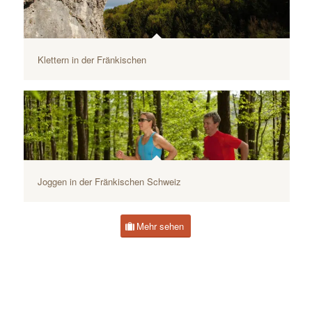
Klettern in der Fränkischen
©Julia Märtin
Joggen in der Fränkischen Schweiz
iStock-182196980
Mehr sehen