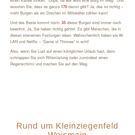
einen Kaffee trinken. “Oops, da war wohl eine Burg im Weg!” Und
wussten Sie, dass es ganze
170
davon gibt? Ja, das ist richtig –
mehr Burgen als ein Drachen im Mittelalter zählen kann!
Und das Beste kommt noch:
35
dieser Burgen sind immer noch
bewohnt. Ja, Sie haben richtig gehört. Es gibt Menschen, die in
diesen steinernen Festungen leben. Wahrscheinlich haben sie W-
LAN und Netflix – “Game of Thrones” in echt!
Also, wenn Sie Lust auf einen königlichen Urlaub hast, dann
schnappen Sie sich Ritterrüstung (oder zumindest einen
Regenschirm) und machen Sie auf den Weg.
Rund um Kleinziegenfeld
Weismain