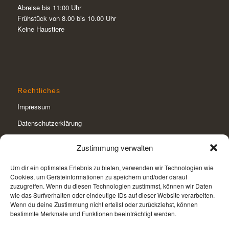
Abreise bis 11:00 Uhr
Frühstück von 8.00 bis 10.00 Uhr
Keine Haustiere
Rechtliches
Impressum
Datenschutzerklärung
Cookie-Richtlinie (EU)
Zustimmung verwalten
Um dir ein optimales Erlebnis zu bieten, verwenden wir Technologien wie
Cookies, um Geräteinformationen zu speichern und/oder darauf
zuzugreifen. Wenn du diesen Technologien zustimmst, können wir Daten
wie das Surfverhalten oder eindeutige IDs auf dieser Website verarbeiten.
Webdesign
Wenn du deine Zustimmung nicht erteilst oder zurückziehst, können
WAL Werbeagentur Lauf
bestimmte Merkmale und Funktionen beeinträchtigt werden.
Rudolfshofer Straße 26a