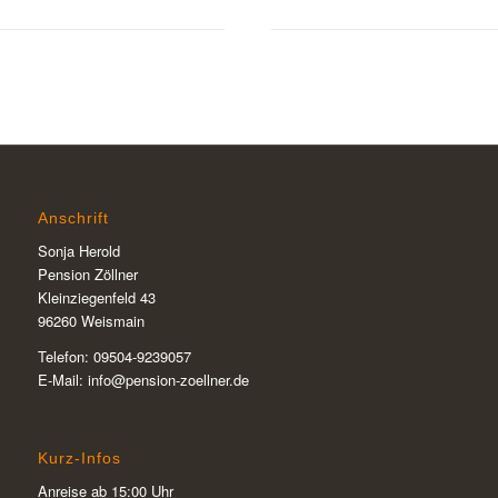
Anschrift
Sonja Herold
Pension Zöllner
Kleinziegenfeld 43
96260 Weismain
Telefon: 09504-9239057
E-Mail: info@pension-zoellner.de
Kurz-Infos
Anreise ab 15:00 Uhr