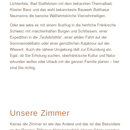
Lichtenfels, Bad Staffelstein mit dem bekannten Thermalbad,
Kloster Banz und das wohl bekannteste Bauwerk Balthasar
Neumanns die barocke Wallfahrtskirche Vierzehnheiligen.
Oder wie wäre es mit einem Ausflug in die herrliche Fränkische
Schweiz mit märchenhaften Burgen und Schlössern, einer
Expedition in die „Teufelshöhle“, einer wilden Fahrt auf der
Sommerrodelbahn oder einer gemütlichen Kajaktour auf der
Wiesent. Auch die nähere Umgebung lädt zur Erkundung ein.
Egal, ob Sie Erholung suchen, oberfränkische Kultur und Natur
erkunden wollen oder Urlaub mit der ganzen Familie planen – hier
sind Sie richtig.
Unsere Zimmer
Keines der Zimmer ist wie das Andere und das ist das Besondere
an der Pension Zöllner in Kleinziegenfeld. Unsere Gäste erwarten